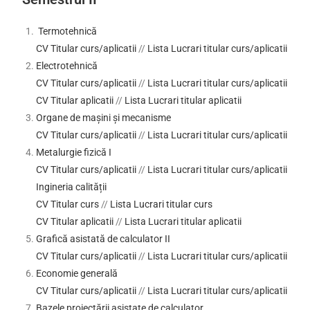
Termotehnică
CV Titular curs/aplicatii
//
Lista Lucrari titular curs/aplicatii
Electrotehnică
CV Titular curs/aplicatii
//
Lista Lucrari titular curs/aplicatii
CV Titular aplicatii
//
Lista Lucrari titular aplicatii
Organe de mașini și mecanisme
CV Titular curs/aplicatii
//
Lista Lucrari titular curs/aplicatii
Metalurgie fizică I
CV Titular curs/aplicatii
//
Lista Lucrari titular curs/aplicatii
Ingineria calității
CV Titular curs
//
Lista Lucrari titular curs
CV Titular aplicatii
//
Lista Lucrari titular aplicatii
Grafică asistată de calculator II
CV Titular curs/aplicatii
//
Lista Lucrari titular curs/aplicatii
Economie generală
CV Titular curs/aplicatii
//
Lista Lucrari titular curs/aplicatii
Bazele proiectării asistate de calculator