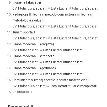
Ingineria fabricației
CV Titular curs/aplicatii
//
Lista Lucrari titular curs/aplicatii
Pedagogie II: Teoria și metodologia instruirii si Teoria și
metodologia evaluării
CV Titular curs/aplicatii
//
Lista Lucrari titular curs/aplicatii
Turism sportiv I
CV Titular curs/aplicatii
//
Lista Lucrari titular curs/aplicatii
Limbă modernă III (engleză)
CV Titular aplicatii
//
Lista Lucrari Titular aplicatii
Limbă modernă III (franceză)
CV Titular aplicatii
//
Lista Lucrari Titular aplicatii
Limbă modernă III (germană)
CV Titular aplicatii
//
Lista Lucrari Titular aplicatii
Comunicare și limbaj specific în știința materialelor I
CV Titular curs/aplicatii
//
Lista lucrari titular curs/aplicatii
Voluntariat 3
Semestrul II