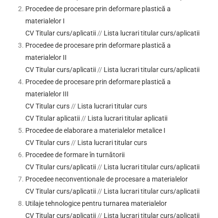
Procedee de procesare prin deformare plastică a
materialelor I
CV Titular curs/aplicatii
//
Lista lucrari titular curs/aplicatii
Procedee de procesare prin deformare plastică a
materialelor II
CV Titular curs/aplicatii
//
Lista lucrari titular curs/aplicatii
Procedee de procesare prin deformare plastică a
materialelor III
CV Titular curs
//
Lista lucrari titular curs
CV Titular aplicatii
//
Lista lucrari titular aplicatii
Procedee de elaborare a materialelor metalice I
CV Titular curs
//
Lista lucrari titular curs
Procedee de formare în turnătorii
CV Titular curs/aplicatii
//
Lista lucrari titular curs/aplicatii
Procedee neconventionale de procesare a materialelor
CV Titular curs/aplicatii
//
Lista lucrari titular curs/aplicatii
Utilaje tehnologice pentru turnarea materialelor
CV Titular curs/aplicatii
//
Lista lucrari titular curs/aplicatii