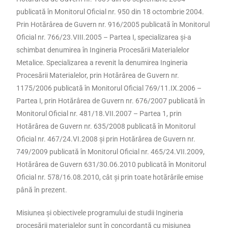
publicată în Monitorul Oficial nr. 950 din 18 octombrie 2004.
Prin Hotărârea de Guvern nr. 916/2005 publicată în Monitorul
Oficial nr. 766/23.VIII.2005 – Partea I, specializarea şi-a
schimbat denumirea în Ingineria Procesării Materialelor
Metalice. Specializarea a revenit la denumirea Ingineria
Procesării Materialelor, prin Hotărârea de Guvern nr.
1175/2006 publicată în Monitorul Oficial 769/11.IX.2006 –
Partea I, prin Hotărârea de Guvern nr. 676/2007 publicată în
Monitorul Oficial nr. 481/18.VII.2007 – Partea 1, prin
Hotărârea de Guvern nr. 635/2008 publicată în Monitorul
Oficial nr. 467/24.VI.2008 şi prin Hotărârea de Guvern nr.
749/2009 publicată în Monitorul Oficial nr. 465/24.VII.2009,
Hotărârea de Guvern 631/30.06.2010 publicată în Monitorul
Oficial nr. 578/16.08.2010, cât şi prin toate hotărârile emise
până în prezent.
Misiunea și obiectivele programului de studii Ingineria
procesării materialelor sunt în concordanță cu misiunea