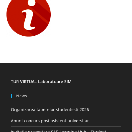
TUR VIRTUAL Laboratoare SIM
News
Organizarea taberelor studentesti 2026
Anunt concurs post asistent universitar
Invitatie prezentare SAP Learning Hub – Student