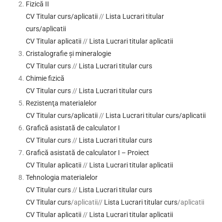
Fizică II
CV Titular curs/aplicatii
//
Lista Lucrari titular
curs/aplicatii
CV Titular aplicatii
//
Lista Lucrari titular aplicatii
Cristalografie şi mineralogie
CV Titular curs
//
Lista Lucrari titular curs
Chimie fizică
CV Titular curs
//
Lista Lucrari titular curs
Rezistenţa materialelor
CV Titular curs/aplicatii
//
Lista Lucrari titular curs/aplicatii
Grafică asistată de calculator I
CV Titular curs
//
Lista Lucrari titular curs
Grafică asistată de calculator I – Proiect
CV Titular aplicatii
//
Lista Lucrari titular aplicatii
Tehnologia materialelor
CV Titular curs
//
Lista Lucrari titular curs
CV Titular curs
/aplicatii//
Lista Lucrari titular curs
/aplicatii
CV Titular aplicatii
//
Lista Lucrari titular aplicatii