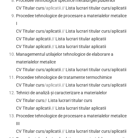
Procedee tehnologice specifice metalurgiei pulberilor
CV Titular curs
/aplicatii //
Lista lucrari titular curs/aplicatii
Procedee tehnologice de procesare a materialelor metalice
I
CV Titular curs/aplicatii
//
Lista lucrari titular curs/aplicatii
CV Titular aplicatii
//
Lista lucrari titular aplicatii
CV Titular aplicatii
//
Lista lucrari titular aplicatii
Managementul utilajelor tehnologice de elaborare a
materialelor metalice
CV Titular curs/aplicatii
//
Lista lucrari titular curs/aplicatii
Procedee tehnologice de tratamente termochimice
CV Titular curs
/aplicatii //
Lista lucrari titular curs/aplicatii
Tehnici de analiză și caracterizare a materialelor
CV Titular curs
//
Lista lucrari titular curs
CV Titular aplicatii
//
Lista lucrari titular aplicatii
Procedee tehnologice de procesare a materialelor metalice
III
CV Titular curs/aplicatii
//
Lista lucrari titular curs/aplicatii