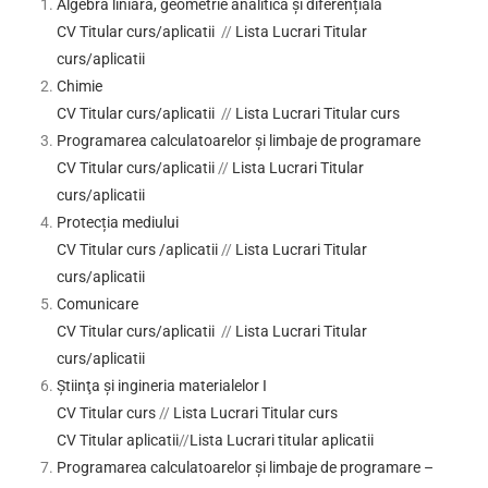
Algebră liniară, geometrie analitică și diferențială
CV Titular curs/aplicatii
//
Lista Lucrari Titular
curs/aplicatii
Chimie
CV Titular curs/aplicatii
//
Lista Lucrari Titular curs
Programarea calculatoarelor și limbaje de programare
CV Titular curs/aplicatii
//
Lista Lucrari Titular
curs/aplicatii
Protecția mediului
CV Titular curs /aplicatii
//
Lista Lucrari Titular
curs/aplicatii
Comunicare
CV Titular curs/aplicatii
//
Lista Lucrari Titular
curs/aplicatii
Știinţa și ingineria materialelor I
CV Titular curs
//
Lista Lucrari Titular curs
CV Titular aplicatii
//
Lista Lucrari titular aplicatii
Programarea calculatoarelor și limbaje de programare –