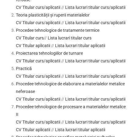
CV Titular curs/aplicatii
//
Lista lucrari titular curs/aplicatii
Teoria plasticității și ruperii materialelor
CV Titular curs/aplicatii
//
Lista lucrari titular curs/aplicatii
Procedee tehnologice de tratamente termice
CV Titular curs
//
Lista lucrari titular curs
CV Titular aplicatii
//
Lista lucrari titular aplicatii
Proiectarea tehnologiilor de turnare
CV Titular curs/aplicatii
//
Lista lucrari titular curs/aplicatii
Practică
CV Titular curs/aplicatii
//
Lista lucrari titular curs/aplicatii
Procedee tehnologice de elaborare a materialelor metalice
neferoase
CV Titular curs/aplicatii
//
Lista lucrari titular curs/aplicatii
Procedee tehnologice de procesare a materialelor metalice
II
CV Titular curs/aplicatii
//
Lista lucrari titular curs/aplicatii
CV Titular aplicatii
//
Lista lucrari titular aplicatii