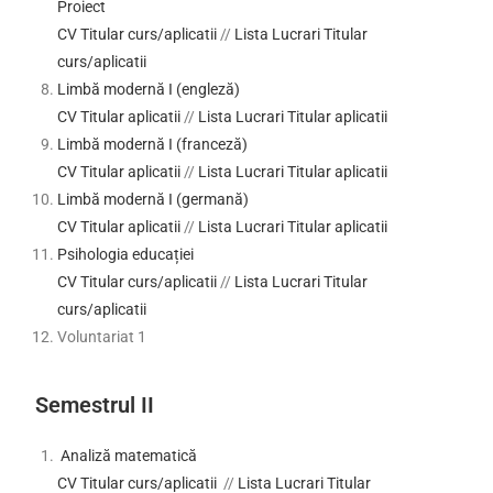
Proiect
CV Titular curs/aplicatii
//
Lista Lucrari Titular
curs/aplicatii
Limbă modernă I (engleză)
CV Titular aplicatii
//
Lista Lucrari Titular aplicatii
Limbă modernă I (franceză)
CV Titular aplicatii
//
Lista Lucrari Titular aplicatii
Limbă modernă I (germană)
CV Titular aplicatii
//
Lista Lucrari Titular aplicatii
Psihologia educației
CV Titular curs/aplicatii
//
Lista Lucrari Titular
curs/aplicatii
Voluntariat 1
Semestrul II
Analiză matematică
CV Titular curs/aplicatii
//
Lista Lucrari Titular