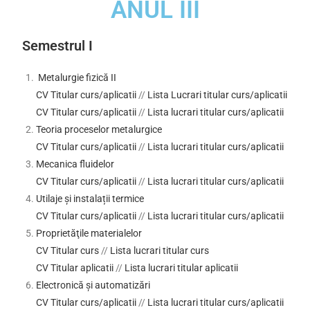
ANUL III
Semestrul I
Metalurgie fizică II
CV Titular curs/aplicatii
//
Lista Lucrari titular curs/aplicatii
CV Titular curs/aplicatii
//
Lista lucrari titular curs/aplicatii
Teoria proceselor metalurgice
CV Titular curs/aplicatii
//
Lista lucrari titular curs/aplicatii
Mecanica fluidelor
CV Titular curs/aplicatii
//
Lista lucrari titular curs/aplicatii
Utilaje și instalații termice
CV Titular curs/aplicatii
//
Lista lucrari titular curs/aplicatii
Proprietăţile materialelor
CV Titular curs
//
Lista lucrari titular curs
CV Titular aplicatii
//
Lista lucrari titular aplicatii
Electronică și automatizări
CV Titular curs/aplicatii
//
Lista lucrari titular curs/aplicatii