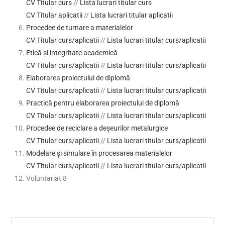
CV Titular curs
//
Lista lucrari titular curs
CV Titular aplicatii
//
Lista lucrari titular aplicatii
Procedee de turnare a materialelor
CV Titular curs/aplicatii
//
Lista lucrari titular curs/aplicatii
Etică și integritate academică
CV Titular curs/aplicatii
//
Lista lucrari titular curs/aplicatii
Elaborarea proiectului de diplomă
CV Titular curs/aplicatii
//
Lista lucrari titular curs/aplicatii
Practică pentru elaborarea proiectului de diplomă
CV Titular curs/aplicatii
//
Lista lucrari titular curs/aplicatii
Procedee de reciclare a deșeurilor metalurgice
CV Titular curs/aplicatii
//
Lista lucrari titular curs/aplicatii
Modelare și simulare în procesarea materialelor
CV Titular curs/aplicatii
//
Lista lucrari titular curs/aplicatii
Voluntariat 8