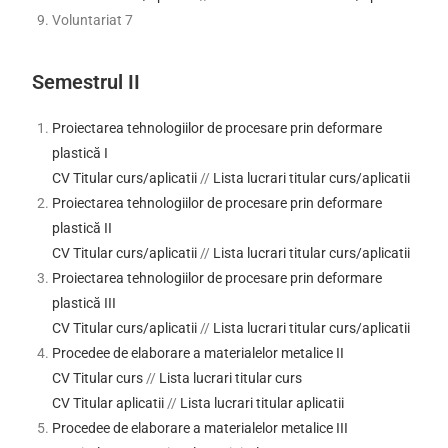
Voluntariat 7
Semestrul II
Proiectarea tehnologiilor de procesare prin deformare
plastică I
CV Titular curs/aplicatii
//
Lista lucrari titular curs/aplicatii
Proiectarea tehnologiilor de procesare prin deformare
plastică II
CV Titular curs/aplicatii
//
Lista lucrari titular curs/aplicatii
Proiectarea tehnologiilor de procesare prin deformare
plastică III
CV Titular curs/aplicatii
//
Lista lucrari titular curs/aplicatii
Procedee de elaborare a materialelor metalice II
CV Titular curs
//
Lista lucrari titular curs
CV Titular aplicatii
//
Lista lucrari titular aplicatii
Procedee de elaborare a materialelor metalice III