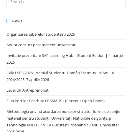
News
Organizarea taberelor studentesti 2026
Anunt concurs post asistent universitar
Invitatie prezentare SAP Learning Hub – Student Edition | 4 martie
2026
Gala LSRS 2026: Premiul Studentul Român Erasmus+ al Anului
2024/2025, 7 aprilie 2026
Level UP Antreprenoriat
Ziua Portilor Deschise ERASMUS+ (Erasmus Open Doors)
Metodologia privind acordarea burselor și a altor forme de sprijin
material pentru studenții Universității Naționale de Știință și
Tehnologie POLITEHNICA București începând cu anul universitar
2025-2026