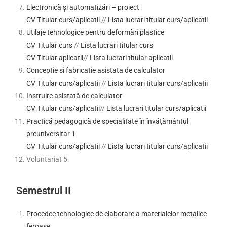
Electronică și automatizări – proiect
CV Titular curs/aplicatii
//
Lista lucrari titular curs/aplicatii
Utilaje tehnologice pentru deformări plastice
CV Titular curs
//
Lista lucrari titular curs
CV Titular aplicatii
//
Lista lucrari titular aplicatii
Conceptie si fabricatie asistata de calculator
CV Titular curs/aplicatii
//
Lista lucrari titular curs/aplicatii
Instruire asistată de calculator
CV Titular curs/aplicatii
//
Lista lucrari titular curs/aplicatii
Practică pedagogică de specialitate în învățământul
preuniversitar 1
CV Titular curs/aplicatii
//
Lista lucrari titular curs/aplicatii
Voluntariat 5
Semestrul II
Procedee tehnologice de elaborare a materialelor metalice
feroase