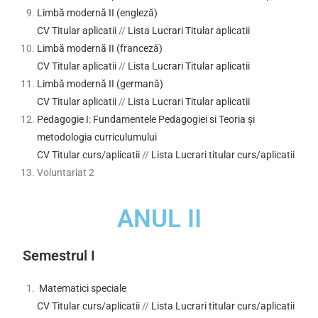
Limbă modernă II (engleză)
CV Titular aplicatii
//
Lista Lucrari Titular aplicatii
Limbă modernă II (franceză)
CV Titular aplicatii
//
Lista Lucrari Titular aplicatii
Limbă modernă II (germană)
CV Titular aplicatii
//
Lista Lucrari Titular aplicatii
Pedagogie I: Fundamentele Pedagogiei si Teoria și
metodologia curriculumului
CV Titular curs/aplicatii
//
Lista Lucrari titular curs/aplicatii
Voluntariat 2
ANUL II
Semestrul I
Matematici speciale
CV Titular curs/aplicatii
//
Lista Lucrari titular curs/aplicatii