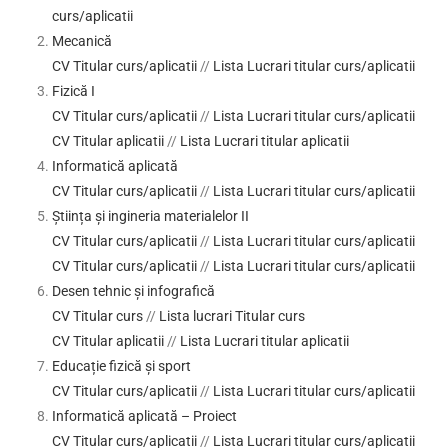
curs/aplicatii
Mecanică
CV Titular curs/aplicatii
//
Lista Lucrari titular curs/aplicatii
Fizică I
CV Titular curs/aplicatii
//
Lista Lucrari titular curs/aplicatii
CV Titular aplicatii
//
Lista Lucrari titular aplicatii
Informatică aplicată
CV Titular curs/aplicatii
//
Lista Lucrari titular curs/aplicatii
Știința și ingineria materialelor II
CV Titular curs/aplicatii
//
Lista Lucrari titular curs/aplicatii
CV Titular curs/aplicatii
//
Lista Lucrari titular curs/aplicatii
Desen tehnic și infografică
CV Titular curs
//
Lista lucrari Titular curs
CV Titular aplicatii
//
Lista Lucrari titular aplicatii
Educație fizică și sport
CV Titular curs/aplicatii
//
Lista Lucrari titular curs/aplicatii
Informatică aplicată – Proiect
CV Titular curs/aplicatii
//
Lista Lucrari titular curs/aplicatii