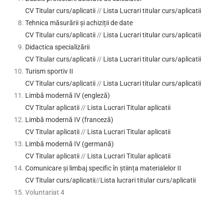
CV Titular curs/aplicatii
//
Lista Lucrari titular curs/aplicatii
Tehnica măsurării și achiziții de date
CV Titular curs/aplicatii
//
Lista Lucrari titular curs/aplicatii
Didactica specializării
CV Titular curs/aplicatii
//
Lista Lucrari titular curs/aplicatii
Turism sportiv II
CV Titular curs/aplicatii
//
Lista Lucrari titular curs/aplicatii
Limbă modernă IV (engleză)
CV Titular aplicatii
//
Lista Lucrari Titular aplicatii
Limbă modernă IV (franceză)
CV Titular aplicatii
//
Lista Lucrari Titular aplicatii
Limbă modernă IV (germană)
CV Titular aplicatii
//
Lista Lucrari Titular aplicatii
Comunicare și limbaj specific în știința materialelor II
CV Titular curs/aplicatii
//
Lista lucrari titular curs/aplicatii
Voluntariat 4