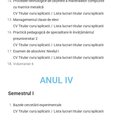
Procedee tehnologice de obținere a materialelor compozite
cu matrice metalică
CV Titular curs/aplicatii
//
Lista lucrari titular curs/aplicatii
Managementul clasei de elevi
CV Titular curs/aplicatii
//
Lista lucrari titular curs/aplicatii
Practică pedagogică de specialitate în învățământul
preuniversitar 2
CV Titular curs/aplicatii
//
Lista lucrari titular curs/aplicatii
Examen de absolvire: Nivelul I
CV Titular curs/aplicatii
//
Lista lucrari titular curs/aplicatii
Voluntariat 6
ANUL IV
Semestrul I
Bazele cercetării experimentale
CV Titular curs/aplicatii
//
Lista lucrari titular curs/aplicatii