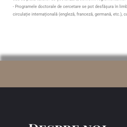
- Programele doctorale de cercetare se pot desfășura în lim
circulație internațională (engleză, franceză, germană, etc.), c