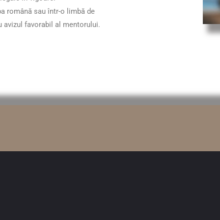
ba română sau într-o limbă de
u avizul favorabil al mentorului.