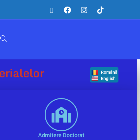
erialelor
Română
English
Admitere Doctorat