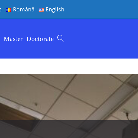
s
Română
English
e
Master
Doctorate