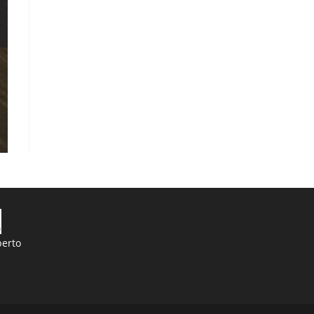
berto