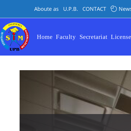
Aboute as
U.P.B.
CONTACT
New
Home
Faculty
Secretariat
Licens