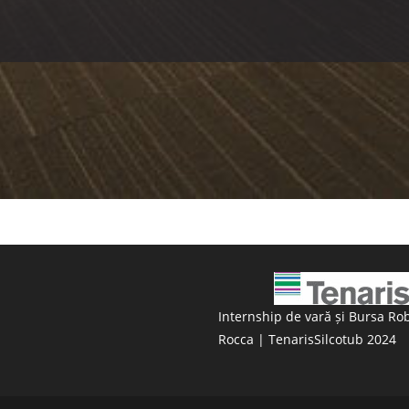
Internship de vară și Bursa Ro
Rocca | TenarisSilcotub 2024